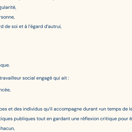
gularité,
ersonne,
d de soi et à l’égard d’autrui,
sque.
availleur social engagé qui ait :
ncée,
es et des individus qu’il accompagne durant «un temps de le
iques publiques tout en gardant une réflexion critique pour ê
chacun,