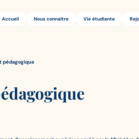
Accueil
Nous connaître
Vie étudiante
Rej
et pédagogique
pédagogique