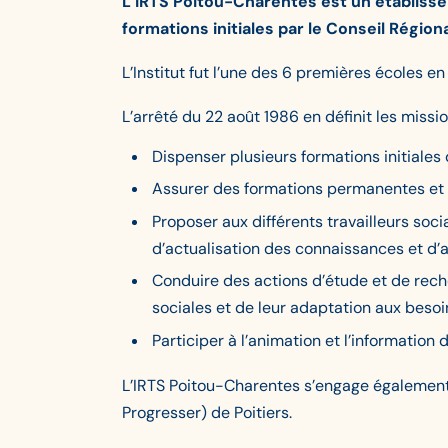
L’IRTS Poitou-Charentes est un établisse
formations initiales par le Conseil Régio
L’Institut fut l’une des 6 premières écoles en
L’arrêté du 22 août 1986 en définit les missio
Dispenser plusieurs formations initiales
Assurer des formations permanentes et s
Proposer aux différents travailleurs soc
d’actualisation des connaissances et d
Conduire des actions d’étude et de reche
sociales et de leur adaptation aux besoin
Participer à l’animation et l’information
L’IRTS Poitou-Charentes s’engage également d
Progresser) de Poitiers.