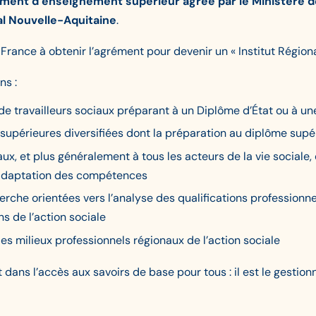
ment d’enseignement supérieur agréé par le Ministère des
nal Nouvelle-Aquitaine
.
 France à obtenir l’agrément pour devenir un « Institut Régional
ns :
 de travailleurs sociaux préparant à un Diplôme d’État ou à u
upérieures diversifiées dont la préparation au diplôme supéri
iaux, et plus généralement à tous les acteurs de la vie social
’adaptation des compétences
rche orientées vers l’analyse des qualifications professionn
s de l’action sociale
 des milieux professionnels régionaux de l’action sociale
ans l’accès aux savoirs de base pour tous : il est le gestionn