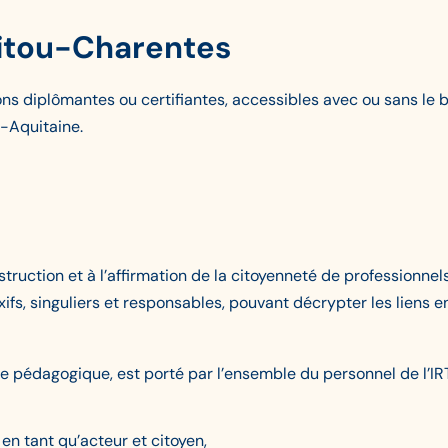
oitou-Charentes
s diplômantes ou certifiantes, accessibles avec ou sans le ba
e-Aquitaine.
construction et à l’affirmation de la citoyenneté de profession
exifs, singuliers et responsables, pouvant décrypter les liens en
e pédagogique, est porté par l’ensemble du personnel de l’IRT
en tant qu’acteur et citoyen,