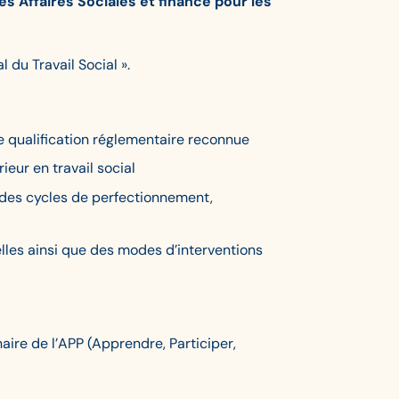
 Affaires Sociales et financé pour les
 du Travail Social ».
ne qualification réglementaire reconnue
eur en travail social
e, des cycles de perfectionnement,
elles ainsi que des modes d’interventions
aire de l’APP (Apprendre, Participer,