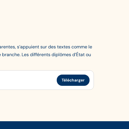
arentes, s’appuient sur des textes comme le
de branche. Les différents diplômes d’État ou
Télécharger