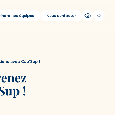
oindre nos équipes
Nous contacter
tions avec Cap’Sup !
venez
Sup !