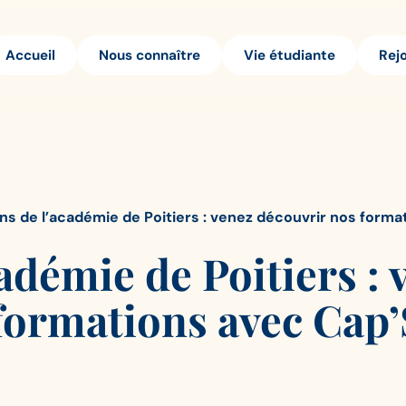
Accueil
Nous connaître
Vie étudiante
Rej
ns de l’académie de Poitiers : venez découvrir nos forma
adémie de Poitiers : 
formations avec Cap’