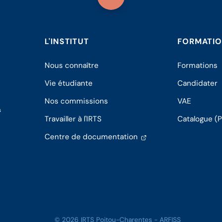
L'INSTITUT
FORMATI
Nous connaître
Formations
Vie étudiante
Candidater
Nos commissions
VAE
s
Travailler à l'IRTS
Catalogue (
(s'ouvre
Centre de documentation
dans
un
nouvel
onglet)
© 2026 IRTS Poitou-Charentes - ARFISS