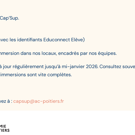
n Cap’Sup.
vec les identifiants Educonnect Elève)
 immersion dans nos locaux, encadrés par nos équipes.
à jour régulièrement jusqu’à mi-janvier 2026. Consultez souven
s immersions sont vite complètes.
ez à :
capsup@ac-poitiers.fr