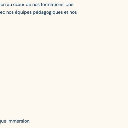
ion au cœur de nos formations. Une
vec nos équipes pédagogiques et nos
aque immersion.