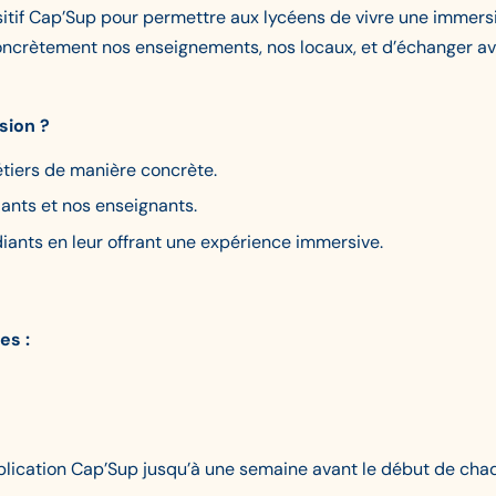
itif Cap’Sup pour permettre aux lycéens de vivre une immers
oncrètement nos enseignements, nos locaux, et d’échanger a
sion ?
étiers de manière concrète.
iants et nos enseignants.
udiants en leur offrant une expérience immersive.
es :
application Cap’Sup jusqu’à une semaine avant le début de ch