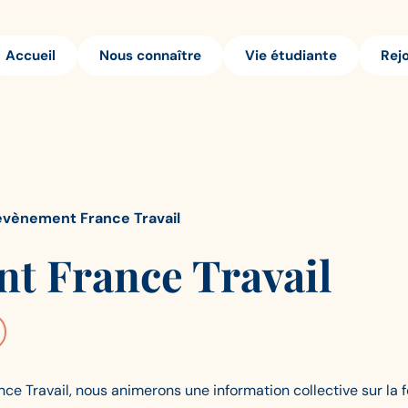
Accueil
Nous connaître
Vie étudiante
Rej
 évènement France Travail
t France Travail
nce Travail, nous animerons une information collective sur la 