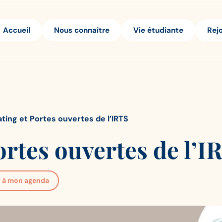
Accueil
Nous connaître
Vie étudiante
Rej
ting et Portes ouvertes de l’IRTS
ortes ouvertes de l’
r à mon agenda