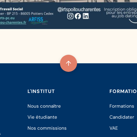
L'INSTITUT
FORMATI
Nous connaître
Formations
Vie étudiante
Candidater
Nos commissions
VAE
s