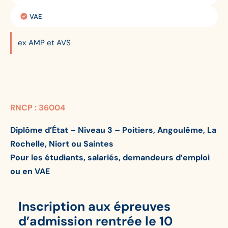
Modalité:
réussite:
VAE
Modalité:
ex AMP et AVS
RNCP : 36004
Diplôme d’État – Niveau 3 – Poitiers, Angoulême, La
Rochelle, Niort ou Saintes
Pour les étudiants, salariés, demandeurs d’emploi
ou en VAE
Inscription aux épreuves
d’admission rentrée le 10