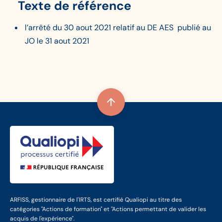
Texte de référence
l’arrêté du 30 aout 2021 relatif au DE AES publié au
JO le 31 aout 2021
ARFISS, gestionnaire de l'IRTS, est certifié Qualiopi au titre des
catégories "Actions de formation" et "Actions permettant de valider les
acquis de l'expérience".