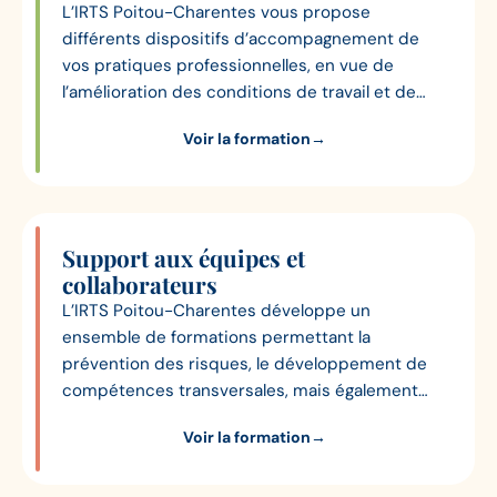
L’IRTS Poitou-Charentes vous propose
différents dispositifs d’accompagnement de
vos pratiques professionnelles, en vue de
l’amélioration des conditions de travail et de
l’harmonisation des pratiques.
Voir la formation
→
Support aux équipes et
collaborateurs
L’IRTS Poitou-Charentes développe un
ensemble de formations permettant la
prévention des risques, le développement de
compétences transversales, mais également
d’encadrement et de management, pour les
Voir la formation
→
professionnels du social et du médico-social.