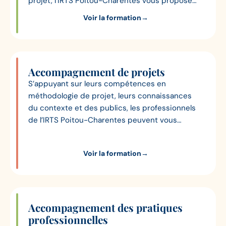
projet, l’IRTS Poitou-Charentes vous propose
donc une formation dédiée, déclinée en 5
Voir la formation
→
modules pouvant être choisis séparément.
Accompagnement de projets
S’appuyant sur leurs compétences en
méthodologie de projet, leurs connaissances
du contexte et des publics, les professionnels
de l’IRTS Poitou-Charentes peuvent vous
accompagner dans l’élaboration de vos projets.
Voir la formation
→
Accompagnement des pratiques
professionnelles