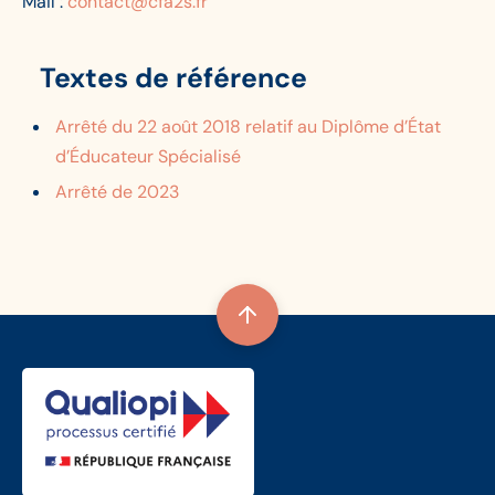
Mail :
contact@cfa2s.fr
Textes de référence
Arrêté du 22 août 2018 relatif au Diplôme d’État
d’Éducateur Spécialisé
Arrêté de 2023