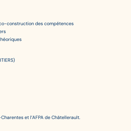
 co-construction des compétences
ers
théoriques
ITIERS)
-Charentes et l’AFPA de Châtellerault.