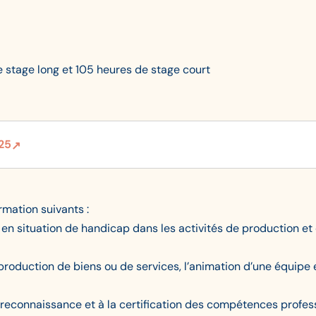
 stage long et 105 heures de stage court
25
mation suivants :
n situation de handicap dans les activités de production et 
a production de biens ou de services, l’animation d’une équipe
la reconnaissance et à la certification des compétences pro