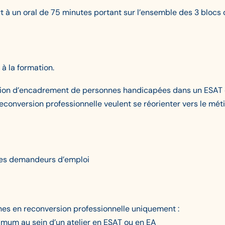
 à un oral de 75 minutes portant sur l’ensemble des 3 bloc
à la formation.
uation d’encadrement de personnes handicapées dans un ESAT 
conversion professionnelle veulent se réorienter vers le métie
 les demandeurs d’emploi
nes en reconversion professionnelle uniquement :
nimum au sein d’un atelier en ESAT ou en EA