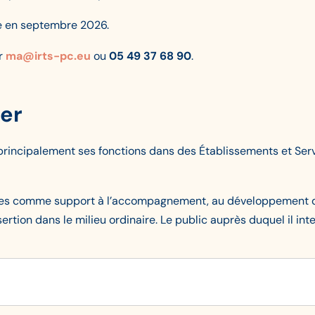
e en septembre 2026.
r
ma@irts-pc.eu
ou
05 49 37 68 90
.
ier
 principalement ses fonctions dans des Établissements et Servi
vices comme support à l’accompagnement, au développement d
sertion dans le milieu ordinaire. Le public auprès duquel il i