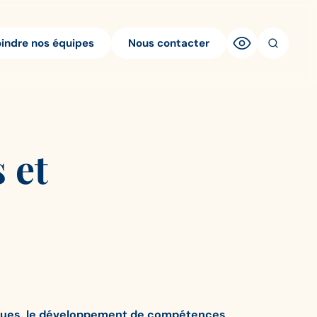
oindre nos équipes
Nous contacter
 et
sques, le développement de compétences