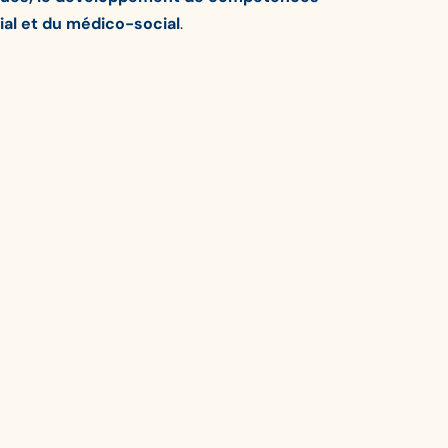
al et du médico-social
.