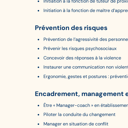
Initiation à la fonction de tuteur de prox
Initiation à la fonction de maître d’appr
Prévention des risques
Prévention de l’agressivité des personn
Prévenir les risques psychosociaux
Concevoir des réponses à la violence
Instaurer une communication non violen
Ergonomie, gestes et postures : prévent
Encadrement, management et
Être « Manager-coach » en établissemen
Piloter la conduite du changement
Manager en situation de conflit