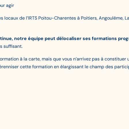
ur agir
s locaux de l’IRTS Poitou-Charentes à Poitiers, Angoulême, La 
 continue, notre équipe peut délocaliser ses formations 
 suffisant.
 formation à la carte, mais que vous n’arrivez pas à constitue
renniser cette formation en élargissant le champ des particip