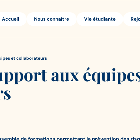
Accueil
Nous connaître
Vie étudiante
Rej
uipes et collaborateurs
Support aux équipes
rs
nsemble de formations permettant la prévention des ri