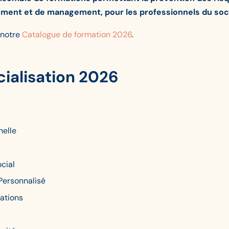
ment et de management, pour les professionnels du soci
 notre
Catalogue de formation 2026
.
ialisation 2026
nelle
cial
 Personnalisé
mations