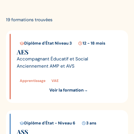
19 formations trouvées
Diplôme d'État Niveau 3
12 - 18 mois
AES
Accompagnant Éducatif et Social
Anciennement AMP et AVS
Apprentissage
VAE
Voir la formation
→
Diplôme d'État - Niveau 6
3 ans
ASS