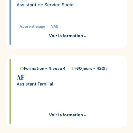
Assistant de Service Social
Apprentissage
VAE
Voir la formation
→
Formation - Niveau 4
60 jours - 420h
AF
Assistant Familial
Voir la formation
→