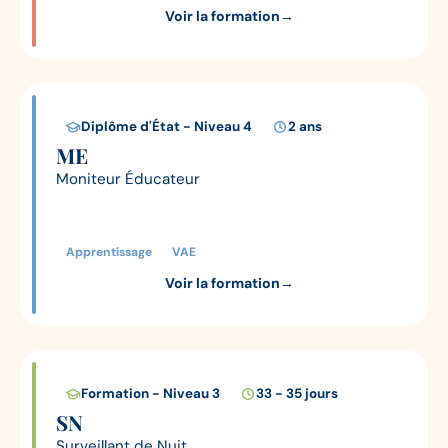
Voir la formation
→
Diplôme d'État - Niveau 4
2 ans
ME
Moniteur Éducateur
Apprentissage
VAE
Voir la formation
→
Formation - Niveau 3
33 - 35 jours
SN
Surveillant de Nuit