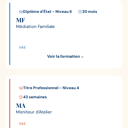
Diplôme d'État - Niveau 6
30 mois
MF
Médiation Familiale
VAE
Voir la formation
→
Titre Professionnel - Niveau 4
43 semaines
MA
Moniteur d'Atelier
VAE