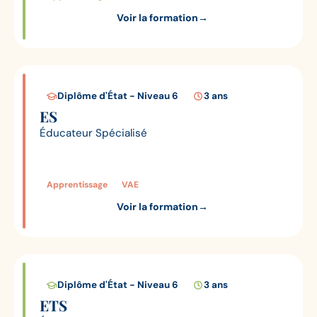
Voir la formation
→
Diplôme d'État - Niveau 6
3 ans
ES
Éducateur Spécialisé
Apprentissage
VAE
Voir la formation
→
Diplôme d'État - Niveau 6
3 ans
ETS