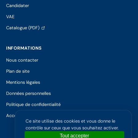
Candidater
VAE
(s'ouvre
Catalogue (PDF)
dans
un
nouvel
INFORMATIONS
onglet)
Nous contacter
Plan de site
Mentions légales
Données personnelles
Politique de confidentialité
Accessibilité
Ce site utilise des cookies et vous donne le
contrôle sur ceux que vous souhaitez activer.
Tout accepter