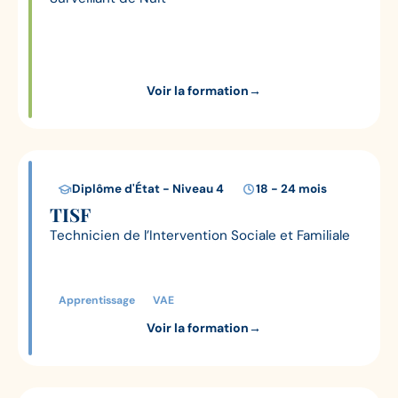
Voir la formation
→
Diplôme d'État - Niveau 4
18 - 24 mois
TISF
Technicien de l’Intervention Sociale et Familiale
Apprentissage
VAE
Voir la formation
→