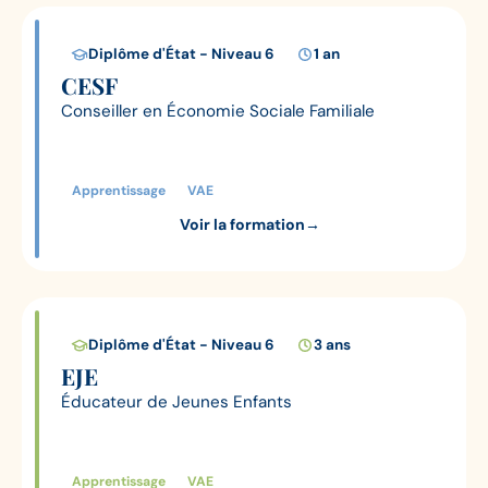
Diplôme d'État - Niveau 6
1 an
CESF
Conseiller en Économie Sociale Familiale
Apprentissage
VAE
Voir la formation
→
Diplôme d'État - Niveau 6
3 ans
EJE
Éducateur de Jeunes Enfants
Apprentissage
VAE